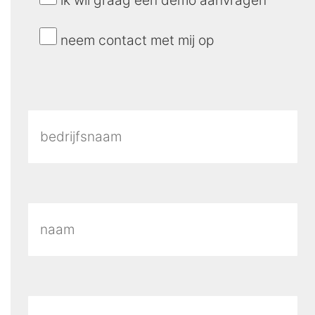
ik wil graag een demo aanvragen
neem contact met mij op