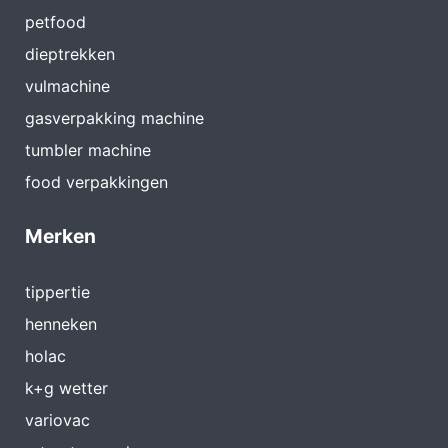
petfood
dieptrekken
vulmachine
gasverpakking machine
tumbler machine
food verpakkingen
Merken
tippertie
henneken
holac
k+g wetter
variovac