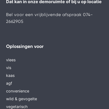
Dat kan in onze demoruimte of bij u op locatie
Bel voor een vrijblijvende afspraak
074-
2662905
Oplossingen voor
vlees
vis
kaas
agf
convenience
wild & gevogelte
vegetarisch