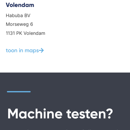
Volendam
Habuba BV
Morseweg 6
1131 PK Volendam
toon in maps
Machine testen?