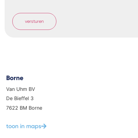
Borne
Van Uhm BV
De Bieffel 3
7622 BM Borne
toon in maps