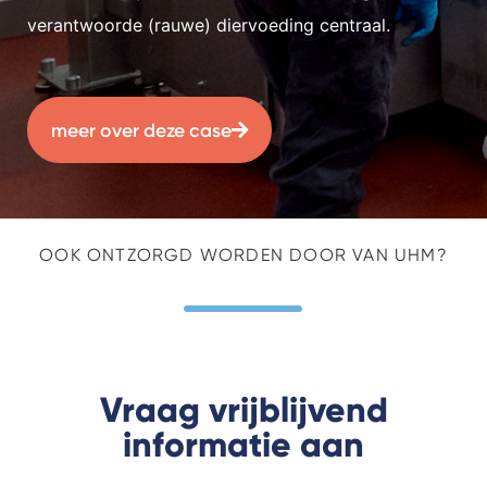
verantwoorde (rauwe) diervoeding centraal.
meer over deze case
OOK ONTZORGD WORDEN DOOR VAN UHM?
Vraag vrijblijvend
informatie aan