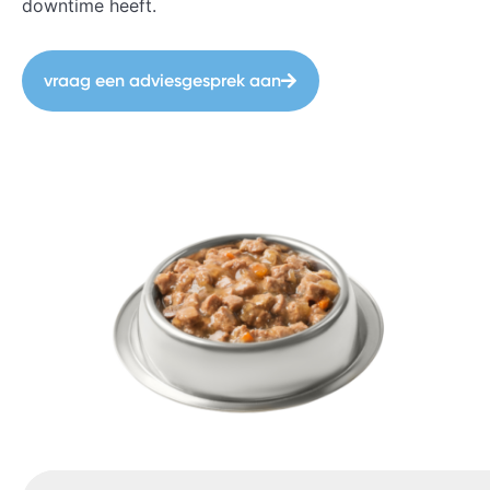
downtime heeft.
vraag een adviesgesprek aan