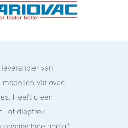
n leverancier van
e modellen Variovac
es. Heeft u een
- of dieptrek-
kingsmachine nodig?