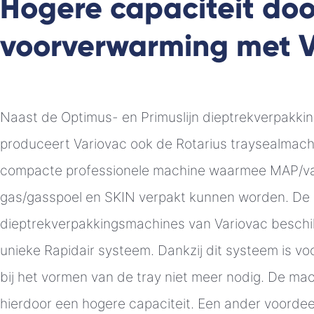
Hogere capaciteit doo
voorverwarming met V
Naast de Optimus- en Primuslijn dieptrekverpakki
produceert Variovac ook de Rotarius traysealmachi
compacte professionele machine waarmee MAP/
gas/gasspoel en SKIN verpakt kunnen worden. De
dieptrekverpakkingsmachines van Variovac beschi
unieke Rapidair systeem. Dankzij dit systeem is v
bij het vormen van de tray niet meer nodig. De ma
hierdoor een hogere capaciteit. Een ander voordee