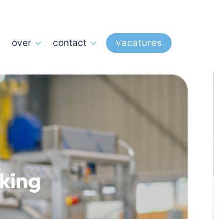
over
contact
vacatures
king