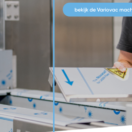
bekijk de Variovac mac