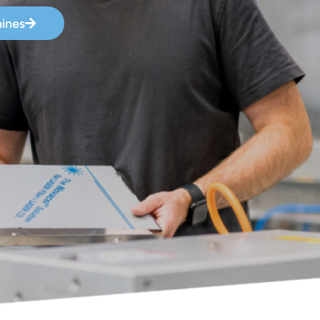
hines