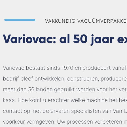
VAKKUNDIG VACUÜMVERPAKKEN
Variovac: al 50 jaar 
Variovac bestaat sinds 1970 en produceert vana
bedrijf bleef ontwikkelen, construeren, produce
meer dan 56 landen gebruikt worden voor het verp
kaas. Hoe komt u erachter welke machine het be
contact op met de ervaren specialisten van Van Uh
voorkeur vormgeven. Uw processen verbeteren me