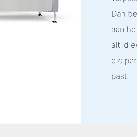
Dan be
aan het
altijd 
die per
past.