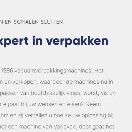
 EN SCHALEN SLUITEN
expert in verpakken
f 1996 vacuümverpakkingsmachines. Het
ren en verkopen, waardoor de machines nu in
akken van hoofdzakelijk vlees, worst, vis en
ste past bij uw wensen en eisen? Neem
m en zij vertellen u hoe ze uw oplossing bij
t een machine van Variovac, daar gaat het