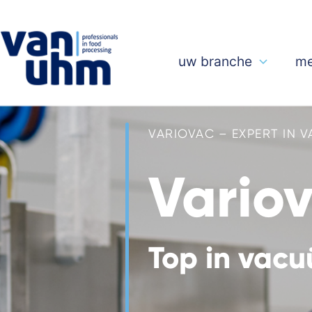
uw branche
me
VARIOVAC – EXPERT IN 
Vario
Top in vac