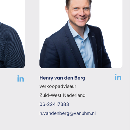
Henry van den Berg
verkoopadviseur
Zuid-West Nederland
06-22417383
h.vandenberg@vanuhm.nl