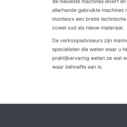
de nieuwste machines levert en p
allerhande gebruikte machines 
monteurs een brede technische 
zowel oud als nieuw materiaal.
De verkoopadviseurs zijn mannen
specialisten die weten waar u he
praktijkervaring weten ze wat e
waar behoefte aan is.