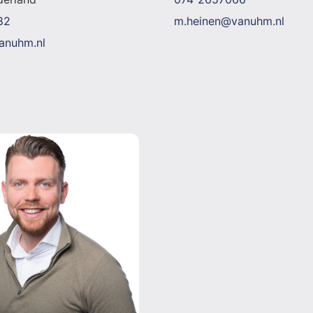
82
m.heinen@vanuhm.nl
vanuhm.nl