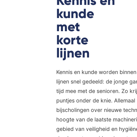
Kennis en
kunde
met
korte
lijnen
Kennis en kunde worden binnen 
lijnen snel gedeeld: de jonge g
tijd mee met de senioren. Zo kri
puntjes onder de knie. Allemaal
bijscholingen over nieuwe techn
hoogte van de laatste machineri
gebied van veiligheid en hygië