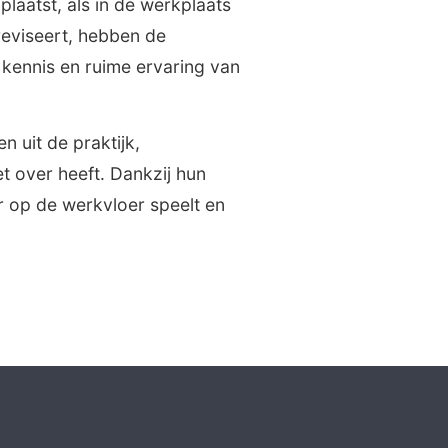
laatst, als in de werkplaats
reviseert, hebben de
kennis en ruime ervaring van
 uit de praktijk,
t over heeft. Dankzij hun
r op de werkvloer speelt en