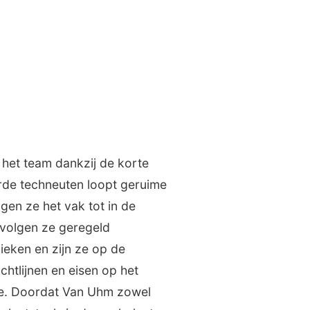
het team dankzij de korte
arde techneuten loopt geruime
jgen ze het vak tot in de
 volgen ze geregeld
ieken en zijn ze op de
chtlijnen en eisen op het
ne. Doordat Van Uhm zowel