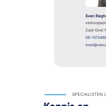
Sven Regt
verkoopadv
Zuid-Oost 
06-131346
sven@vanu
SPECIALISTEN 