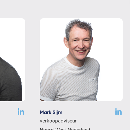
Mark Sijm
verkoopadviseur
Noord-West Nederland