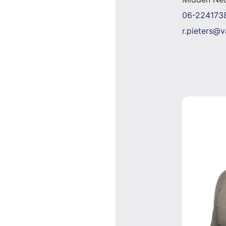
06-224173
r.pieters@