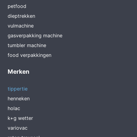
petfood
dieptrekken
vulmachine
gasverpakking machine
tumbler machine
food verpakkingen
Merken
tippertie
henneken
holac
k+g wetter
variovac