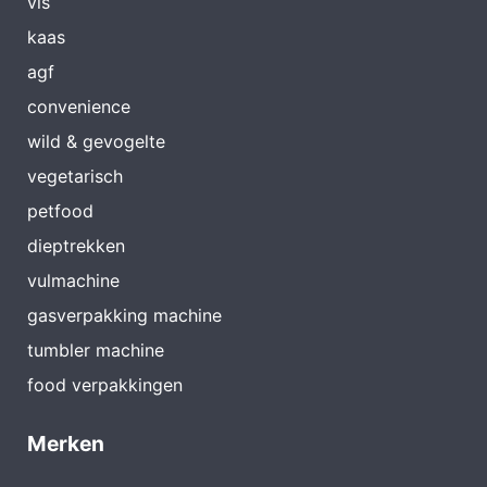
vis
kaas
agf
convenience
wild & gevogelte
vegetarisch
petfood
dieptrekken
vulmachine
gasverpakking machine
tumbler machine
food verpakkingen
Merken