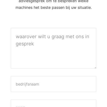
adviesgesprek om te bespreken welke
machines het beste passen bij uw situatie.