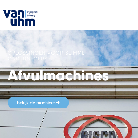
OPLOSSINGEN VOOR SLIMME
ONDERNEMERS
Afvulmachines
bekijk de machines