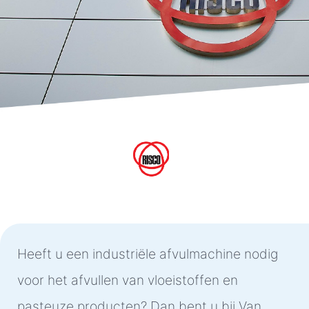
Heeft u een industriële afvulmachine nodig
voor het afvullen van vloeistoffen en
pasteuze producten? Dan bent u bij Van