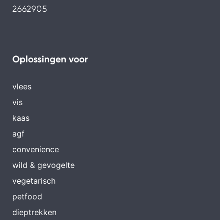
2662905
Oplossingen voor
vlees
vis
kaas
agf
convenience
wild & gevogelte
vegetarisch
petfood
dieptrekken