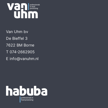
Van Uhm bv
De Bieffel 3
7622 BM Borne
T
074-2662905
E
info@vanuhm.nl