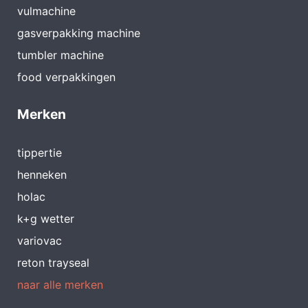
vulmachine
gasverpakking machine
tumbler machine
food verpakkingen
Merken
tippertie
henneken
holac
k+g wetter
variovac
reton trayseal
naar alle merken