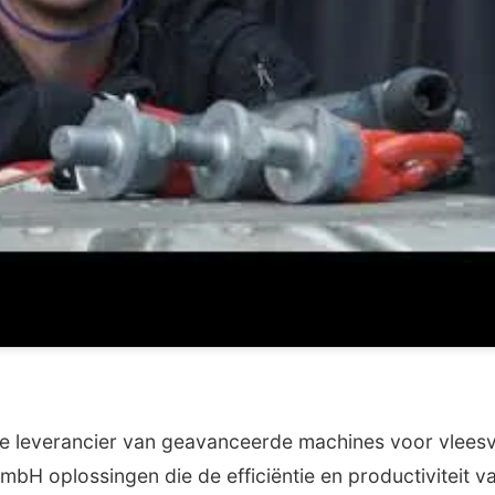
de leverancier van geavanceerde machines voor vlees
bH oplossingen die de efficiëntie en productiviteit v