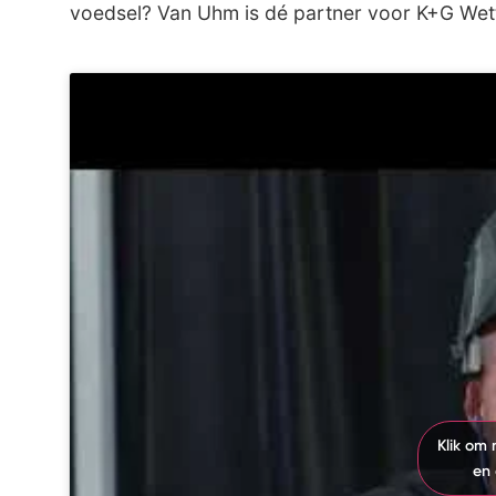
voedsel? Van Uhm is dé partner voor K+G Wette
Klik om
en 