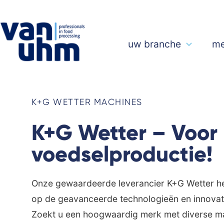
uw branche
me
K+G WETTER MACHINES
K+G Wetter – Voor
voedselproductie!
Onze gewaardeerde leverancier K+G Wetter hee
op de geavanceerde technologieën en innovati
Zoekt u een hoogwaardig merk met diverse ma