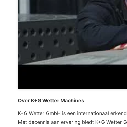
Over K+G Wetter Machines
K+G Wetter GmbH is een internationaal erken
Met decennia aan ervaring biedt K+G Wetter Gm