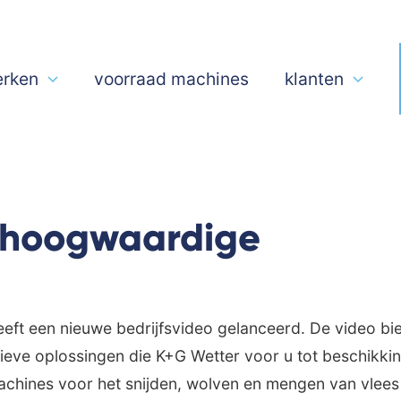
rken
voorraad machines
klanten
 hoogwaardige
ft een nieuwe bedrijfsvideo gelanceerd. De video bie
eve oplossingen die K+G Wetter voor u tot beschikkin
chines voor het snijden, wolven en mengen van vlees