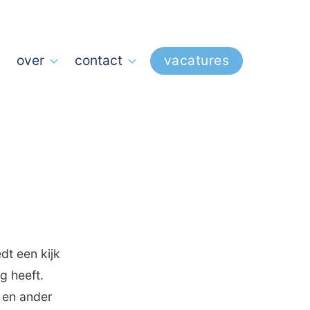
over
contact
vacatures
dt een kijk
g heeft.
 en ander