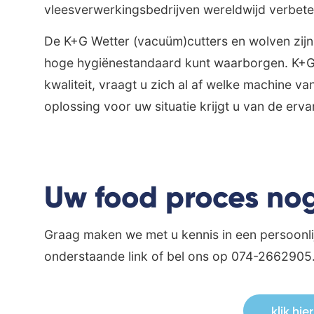
vleesverwerkingsbedrijven wereldwijd verbete
De K+G Wetter (vacuüm)cutters en wolven zijn 
hoge hygiënestandaard kunt waarborgen. K+G W
kwaliteit, vraagt u zich al af welke machine v
oplossing voor uw situatie krijgt u van de erv
Uw food proces nog
Graag maken we met u kennis in een persoonlij
onderstaande link of bel ons op 074-2662905
klik hi