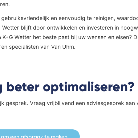
ren.
gebruiksvriendelijk en eenvoudig te reinigen, waardo
etter blijft door ontwikkelen en investeren in hoog
an K+G Wetter het beste past bij uw wensen en eisen? 
aren specialisten van Van Uhm.
 beter optimaliseren?
k gesprek. Vraag vrijblijvend een adviesgesprek aan 
.
er om een afspraak te maken