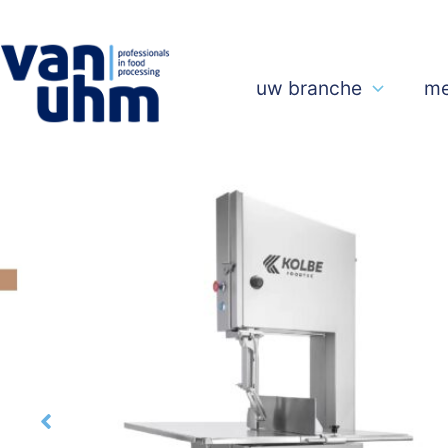
uw branche
me