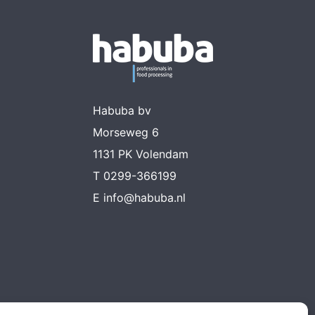
Habuba bv
Morseweg 6
1131 PK Volendam
T
0299-366199
E
info@habuba.nl