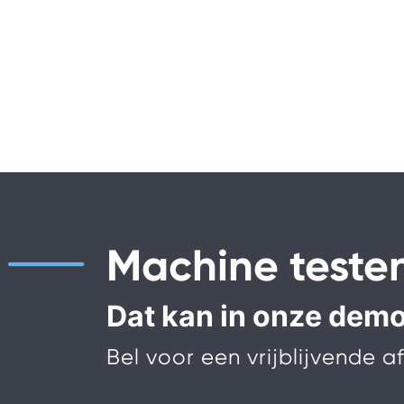
Machine teste
Dat kan in onze demor
Bel voor een vrijblijvende 