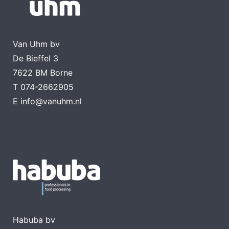
Van Uhm bv
De Bieffel 3
7622 BM Borne
T
074-2662905
E
info@vanuhm.nl
Habuba bv