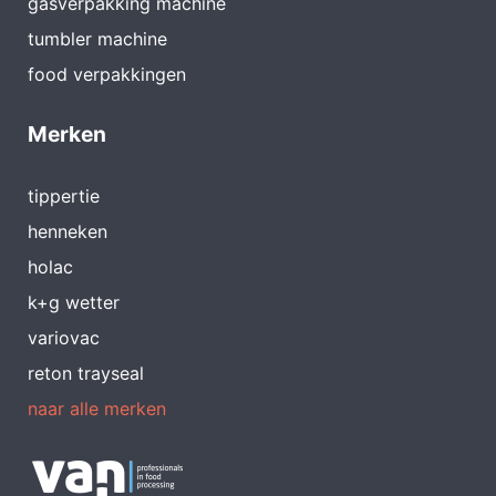
gasverpakking machine
tumbler machine
food verpakkingen
Merken
tippertie
henneken
holac
k+g wetter
variovac
reton trayseal
naar alle merken