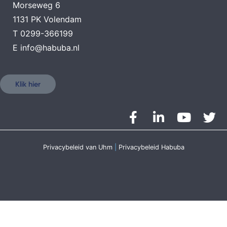
Morseweg 6
1131 PK Volendam
T
0299-366199
E
info@habuba.nl
Klik hier
Privacybeleid van Uhm
|
Privacybeleid Habuba