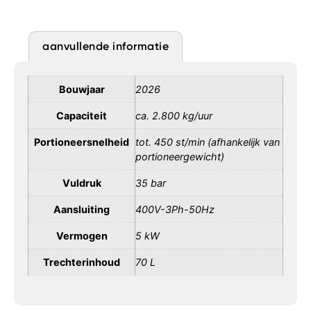
aanvullende informatie
Bouwjaar
2026
Capaciteit
ca. 2.800 kg/uur
Portioneersnelheid
tot. 450 st/min (afhankelijk van
portioneergewicht)
Vuldruk
35 bar
Aansluiting
400V-3Ph-50Hz
Vermogen
5 kW
Trechterinhoud
70 L