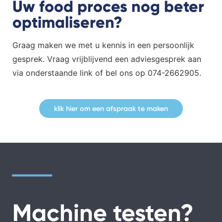
Uw food proces nog beter
optimaliseren?
Graag maken we met u kennis in een persoonlijk
gesprek. Vraag vrijblijvend een adviesgesprek aan
via onderstaande link of bel ons op 074-2662905.
klik hier om een afspraak te maken
Machine testen?