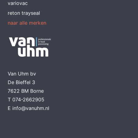
variovac
reton trayseal
naar alle merken
Van Uhm bv
De Bieffel 3
7622 BM Borne
T
074-2662905
E
info@vanuhm.nl