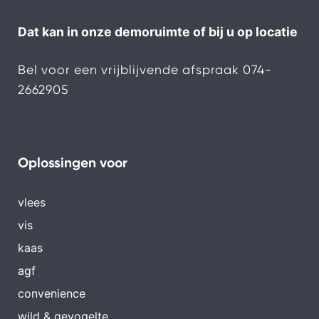
Dat kan in onze demoruimte of bij u op locatie
Bel voor een vrijblijvende afspraak
074-
2662905
Oplossingen voor
vlees
vis
kaas
agf
convenience
wild & gevogelte