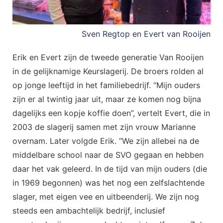
Sven Regtop en Evert van Rooijen
Erik en Evert zijn de tweede generatie Van Rooijen
in de gelijknamige Keurslagerij. De broers rolden al
op jonge leeftijd in het familiebedrijf. “Mijn ouders
zijn er al twintig jaar uit, maar ze komen nog bijna
dagelijks een kopje koffie doen”, vertelt Evert, die in
2003 de slagerij samen met zijn vrouw Marianne
overnam. Later volgde Erik. “We zijn allebei na de
middelbare school naar de SVO gegaan en hebben
daar het vak geleerd. In de tijd van mijn ouders (die
in 1969 begonnen) was het nog een zelfslachtende
slager, met eigen vee en uitbeenderij. We zijn nog
steeds een ambachtelijk bedrijf, inclusief