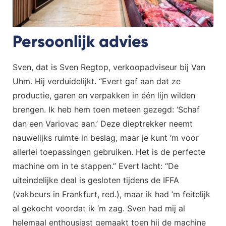
Persoonlijk advies
Sven, dat is Sven Regtop, verkoopadviseur bij Van
Uhm. Hij verduidelijkt. “Evert gaf aan dat ze
productie, garen en verpakken in één lijn wilden
brengen. Ik heb hem toen meteen gezegd: ‘Schaf
dan een Variovac aan.’ Deze dieptrekker neemt
nauwelijks ruimte in beslag, maar je kunt ‘m voor
allerlei toepassingen gebruiken. Het is de perfecte
machine om in te stappen.” Evert lacht: “De
uiteindelijke deal is gesloten tijdens de IFFA
(vakbeurs in Frankfurt, red.), maar ik had ‘m feitelijk
al gekocht voordat ik ‘m zag. Sven had mij al
helemaal enthousiast gemaakt toen hij de machine