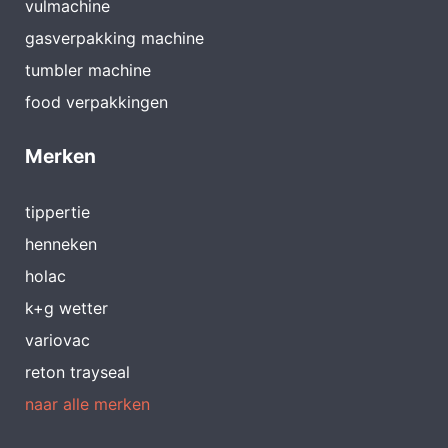
vulmachine
gasverpakking machine
tumbler machine
food verpakkingen
Merken
tippertie
henneken
holac
k+g wetter
variovac
reton trayseal
naar alle merken