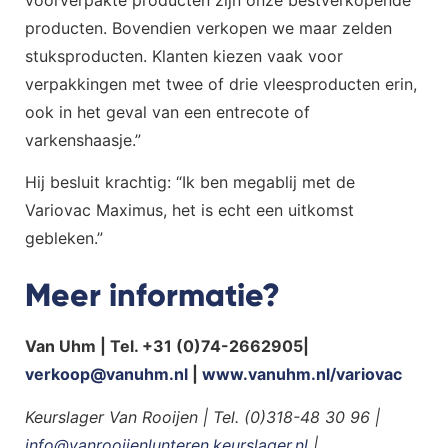
producten. Bovendien verkopen we maar zelden
stuksproducten. Klanten kiezen vaak voor
verpakkingen met twee of drie vleesproducten erin,
ook in het geval van een entrecote of
varkenshaasje.”
Hij besluit krachtig: “Ik ben megablij met de
Variovac Maximus, het is echt een uitkomst
gebleken.”
Meer informatie?
Van Uhm | Tel. +31 (0)74-2662905|
verkoop@vanuhm.nl
|
www.vanuhm.nl/variovac
Keurslager Van Rooijen | Tel. (0)318-48 30 96 |
info@vanrooijenlunteren.keurslager.nl
|