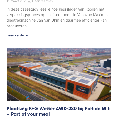
11 maart 2026
Geen reacties
In deze casestudy lees je hoe Keurslager Van Rooijen het
verpakkingsproces optimaliseert met de Variovac Maximus-
dieptrekmachine van Van Uhm en daarmee efficiënter kan
produceren.
Lees verder »
Plaatsing K+G Wetter AWK-280 bij Piet de Wit
– Part of your meal