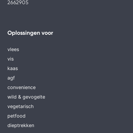
2662905
Oplossingen voor
vlees
vis
kaas
agf
convenience
wild & gevogelte
vegetarisch
petfood
dieptrekken