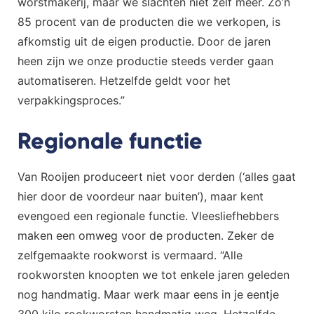
worstmakerij, maar we slachten niet zelf meer. Zo’n
85 procent van de producten die we verkopen, is
afkomstig uit de eigen productie. Door de jaren
heen zijn we onze productie steeds verder gaan
automatiseren. Hetzelfde geldt voor het
verpakkingsproces.”
Regionale functie
Van Rooijen produceert niet voor derden (‘alles gaat
hier door de voordeur naar buiten’), maar kent
evengoed een regionale functie. Vleesliefhebbers
maken een omweg voor de producten. Zeker de
zelfgemaakte rookworst is vermaard. “Alle
rookworsten knoopten we tot enkele jaren geleden
nog handmatig. Maar werk maar eens in je eentje
300 kilo rookworsten handmatig weg. Hetzelfde