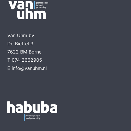
Van Uhm bv
De Bieffel 3
7622 BM Borne
T
074-2662905
E
info@vanuhm.nl