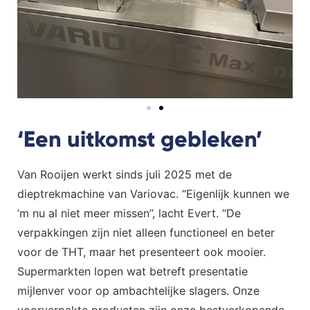
‘Een uitkomst gebleken’
Van Rooijen werkt sinds juli 2025 met de
dieptrekmachine van Variovac. “Eigenlijk kunnen we
‘m nu al niet meer missen”, lacht Evert. “De
verpakkingen zijn niet alleen functioneel en beter
voor de THT, maar het presenteert ook mooier.
Supermarkten lopen wat betreft presentatie
mijlenver voor op ambachtelijke slagers. Onze
voorverpakte producten zijn onze bestverkopende