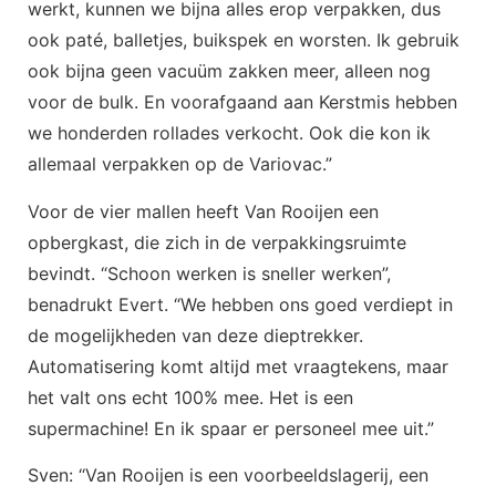
werkt, kunnen we bijna alles erop verpakken, dus
ook paté, balletjes, buikspek en worsten. Ik gebruik
ook bijna geen vacuüm zakken meer, alleen nog
voor de bulk. En voorafgaand aan Kerstmis hebben
we honderden rollades verkocht. Ook die kon ik
allemaal verpakken op de Variovac.”
Voor de vier mallen heeft Van Rooijen een
opbergkast, die zich in de verpakkingsruimte
bevindt. “Schoon werken is sneller werken”,
benadrukt Evert. “We hebben ons goed verdiept in
de mogelijkheden van deze dieptrekker.
Automatisering komt altijd met vraagtekens, maar
het valt ons echt 100% mee. Het is een
supermachine! En ik spaar er personeel mee uit.”
Sven: “Van Rooijen is een voorbeeldslagerij, een