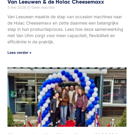
Van Leeuwen & de Holac Cheesemaxx
5 mei 2026
Geen reacties
Van Leeuwen maakte de stap van occasion machines naar
de Holac Cheesemaxx en zette daarmee een belangrijke
stap in hun productieproces. Lees hoe deze samenwerking
met Van Uhm zorgt voor meer capaciteit, flexibiliteit en
efficiëntie in de praktijk.
Lees verder »