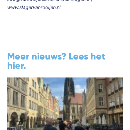
www.slagervanrooijen.nl
Meer nieuws? Lees het
hier.