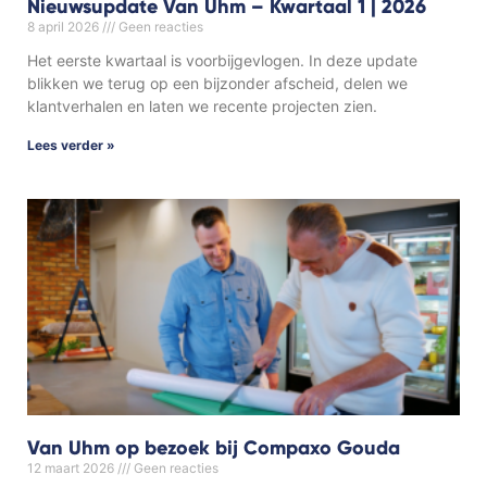
Nieuwsupdate Van Uhm – Kwartaal 1 | 2026
8 april 2026
Geen reacties
Het eerste kwartaal is voorbijgevlogen. In deze update
blikken we terug op een bijzonder afscheid, delen we
klantverhalen en laten we recente projecten zien.
Lees verder »
Van Uhm op bezoek bij Compaxo Gouda
12 maart 2026
Geen reacties